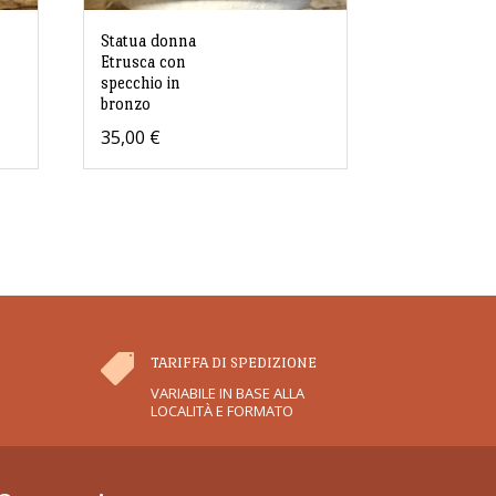
Statua donna
Etrusca con
specchio in
bronzo
35,00
€

TARIFFA DI SPEDIZIONE
VARIABILE IN BASE ALLA
LOCALITÀ E FORMATO