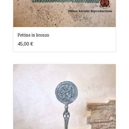
Pettine in bronzo
45,00
€