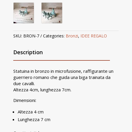
SKU:
BRON-7
Categories:
Bronzi
,
IDEE REGALO
Description
Statuina in bronzo in microfusione, raffigurante un
guerriero romano che guida una biga trainata da
due cavalli.
Altezza 4cm, lunghezza 7cm.
Dimensioni:
Altezza 4 cm
Lunghezza 7 cm