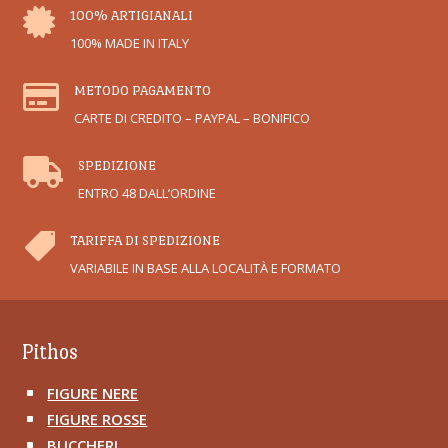

100% ARTIGIANALI
100% MADE IN ITALY

METODO PAGAMENTO
CARTE DI CREDITO – PAYPAL – BONIFICO

SPEDIZIONE
ENTRO 48 DALL’ORDINE

TARIFFA DI SPEDIZIONE
VARIABILE IN BASE ALLA LOCALITÀ E FORMATO
Pithos
FIGURE NERE
^
FIGURE ROSSE
^
BUCCHERI
^