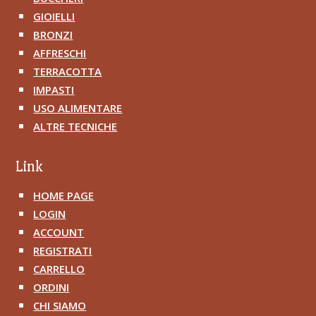
GIOIELLI
^
BRONZI
^
AFFRESCHI
^
TERRACOTTA
^
IMPASTI
^
USO ALIMENTARE
^
ALTRE TECNICHE
^
Link
HOME PAGE
^
LOGIN
^
ACCOUNT
^
REGISTRATI
^
CARRELLO
^
ORDINI
^
CHI SIAMO
^