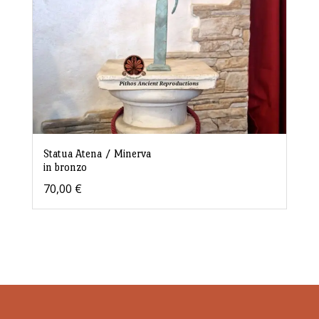
Statua Atena / Minerva
in bronzo
70,00
€