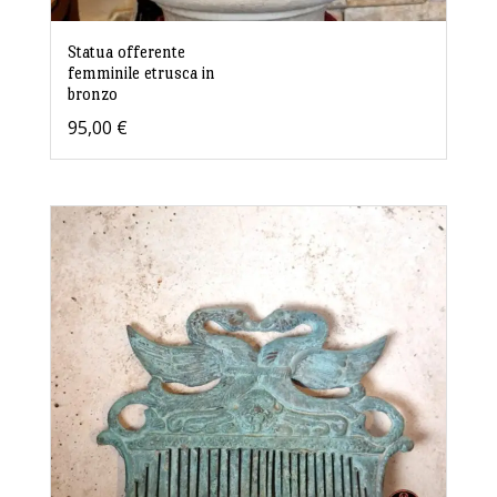
Statua offerente
femminile etrusca in
bronzo
95,00
€