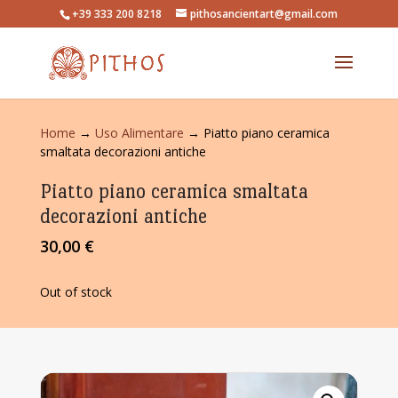
+39 333 200 8218
pithosancientart@gmail.com
Home
→
Uso Alimentare
→ Piatto piano ceramica
smaltata decorazioni antiche
Piatto piano ceramica smaltata
decorazioni antiche
30,00
€
Out of stock