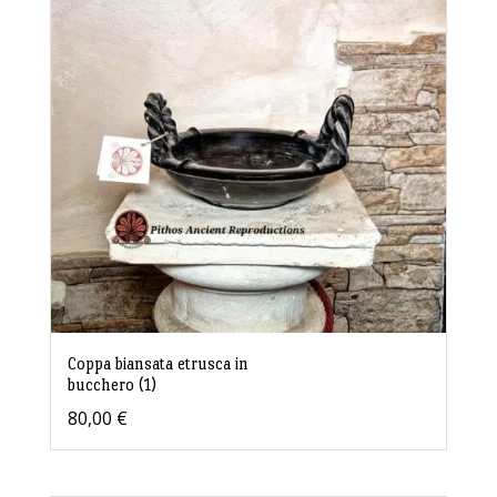
Coppa biansata etrusca in
bucchero (1)
80,00
€