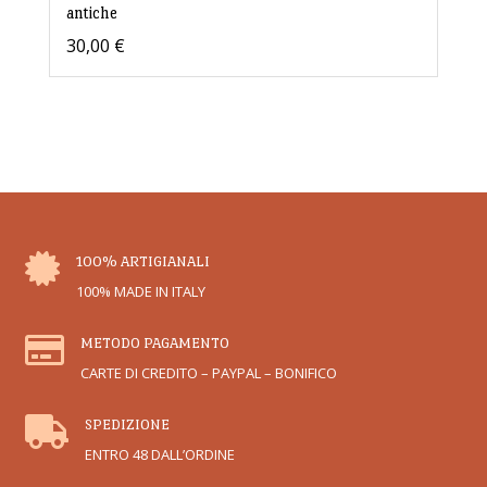
antiche
30,00
€

100% ARTIGIANALI
100% MADE IN ITALY

METODO PAGAMENTO
CARTE DI CREDITO – PAYPAL – BONIFICO

SPEDIZIONE
ENTRO 48 DALL’ORDINE