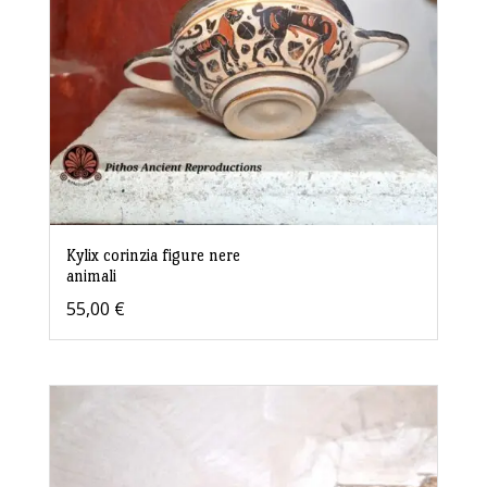
Kylix corinzia figure nere
animali
55,00
€