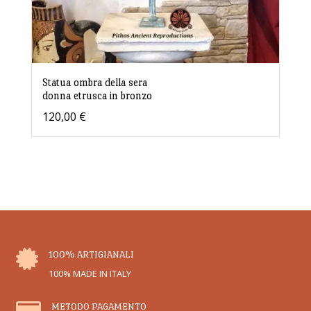
Statua ombra della sera
donna etrusca in bronzo
120,00
€

100% ARTIGIANALI
100% MADE IN ITALY
METODO PAGAMENTO