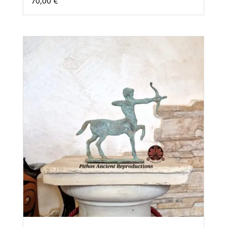
70,00
€