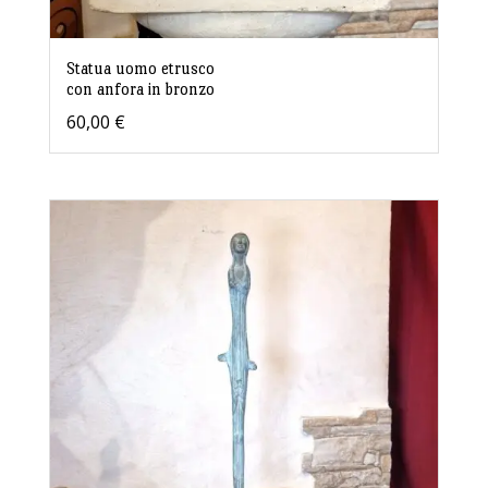
Statua uomo etrusco
con anfora in bronzo
60,00
€