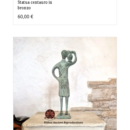
Statua centauro in
bronzo
60,00
€