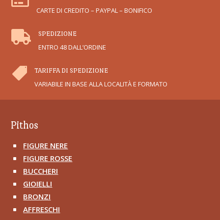

CARTE DI CREDITO – PAYPAL – BONIFICO

SPEDIZIONE
ENTRO 48 DALL’ORDINE

TARIFFA DI SPEDIZIONE
VARIABILE IN BASE ALLA LOCALITÀ E FORMATO
Pithos
FIGURE NERE
^
FIGURE ROSSE
^
BUCCHERI
^
GIOIELLI
^
BRONZI
^
AFFRESCHI
^