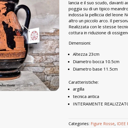
lancia e il suo scudo, davanti 
poggia su di un tipico meandro. 
indossa la pelliccia del leone 
altro un piccolo arco. Il perso
Realizzata con le stesse tecnic
cottura in riduzione di ossigen
Dimensioni:
Altezza 23cm
Diametro bocca 10.5cm
Diametro base 11.5cm
Caratteristiche:
argilla
tecnica antica
INTERAMENTE REALIZZAT
Categories:
Figure Rosse
,
IDEE