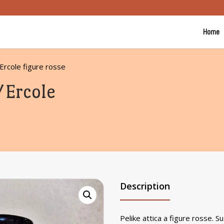
Home
Ercole figure rosse
/Ercole
Description
Pelike attica a figure rosse. S