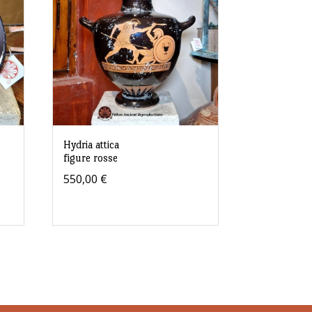
Hydria attica
figure rosse
550,00
€