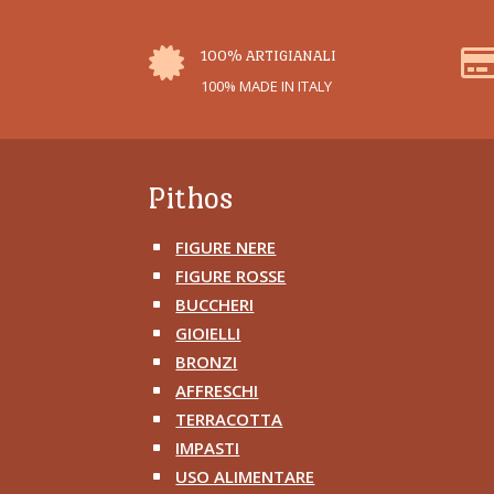

100% ARTIGIANALI
100% MADE IN ITALY
Pithos
FIGURE NERE
^
FIGURE ROSSE
^
BUCCHERI
^
GIOIELLI
^
BRONZI
^
AFFRESCHI
^
TERRACOTTA
^
IMPASTI
^
USO ALIMENTARE
^