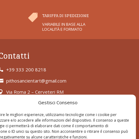

TARIFFA DI SPEDIZIONE
VARIABILE IN BASE ALLA
LOCALITÀ E FORMATO
Contatti
+39 333 200 8218

pithosancientart@gmail.com

Via Roma 2 – Cerveteri RM

Gestisci Consenso
ire le migliori esperienze, utilizziamo tecnologie come i cookie per
zare e/o accedere alle informazioni del dispositivo. Il consenso a queste
gie ci permetterà di elaborare dati come il comportamento di
one o ID unici su questo sito. Non acconsentire o ritirare il consenso può
 negativamente su alcune caratteristiche e funzioni.