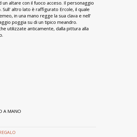
ad un altare con il fuoco acceso. Il personaggio
Sull' altro lato è raffigurato Ercole, il quale
Nemeo, in una mano regge la sua clava e nell'
naggio poggia su di un tipico meandro.
he utilizzate anticamente, dalla pittura alla
o.
O A MANO
 REGALO