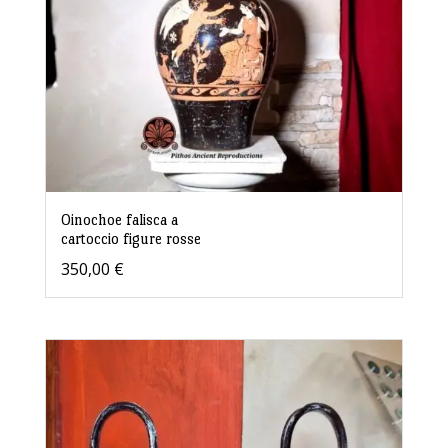
Oinochoe falisca a
cartoccio figure rosse
350,00
€