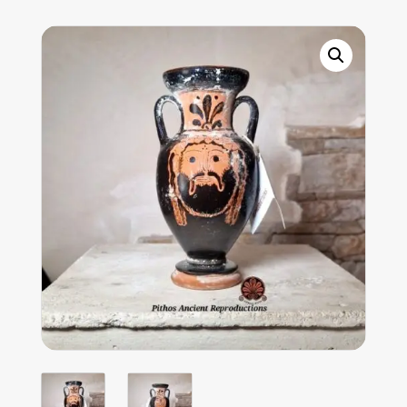
miniaturistica
quantity