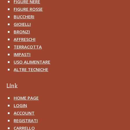
FIGURE NERE
^
FIGURE ROSSE
^
BUCCHERI
^
GIOIELLI
^
BRONZI
^
AFFRESCHI
^
TERRACOTTA
^
IMPASTI
^
USO ALIMENTARE
^
ALTRE TECNICHE
^
Link
HOME PAGE
^
LOGIN
^
ACCOUNT
^
REGISTRATI
^
CARRELLO
^