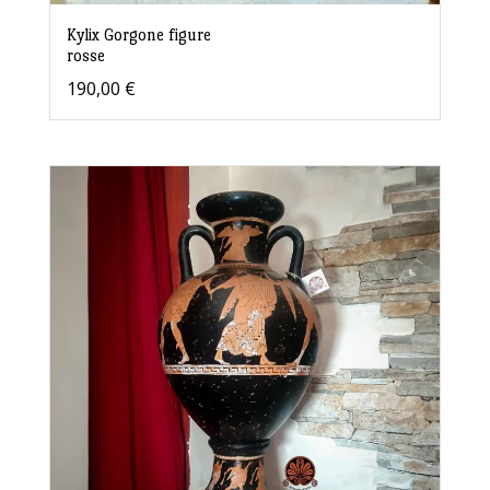
Kylix Gorgone figure
rosse
190,00
€