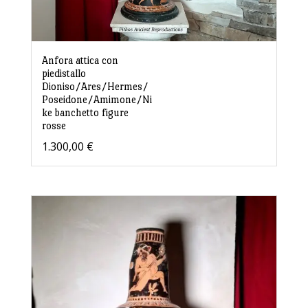
Anfora attica con
piedistallo
Dioniso/Ares/Hermes/
Poseidone/Amimone/Ni
ke banchetto figure
rosse
1.300,00
€