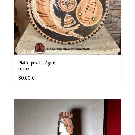
Piatto pesci a figure
rosse
80,00
€