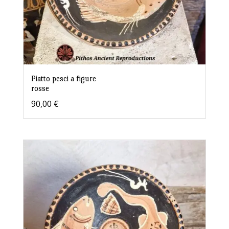
Piatto pesci a figure
rosse
90,00
€