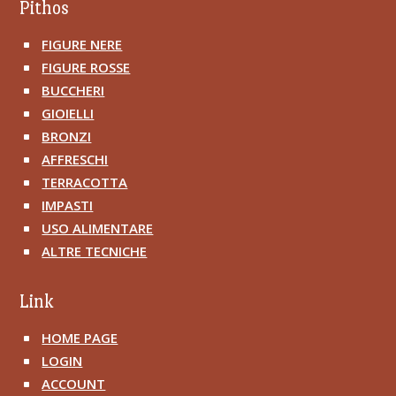
Pithos
FIGURE NERE
^
FIGURE ROSSE
^
BUCCHERI
^
GIOIELLI
^
BRONZI
^
AFFRESCHI
^
TERRACOTTA
^
IMPASTI
^
USO ALIMENTARE
^
ALTRE TECNICHE
^
Link
HOME PAGE
^
LOGIN
^
ACCOUNT
^