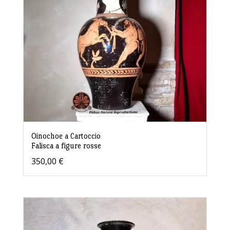
Oinochoe a Cartoccio
Falisca a figure rosse
350,00
€