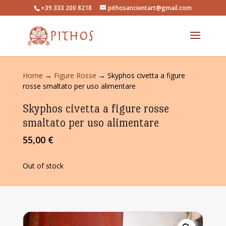
+39 333 200 8218
pithosancientart@gmail.com
Home
→
Figure Rosse
→ Skyphos civetta a figure
rosse smaltato per uso alimentare
Skyphos civetta a figure rosse
smaltato per uso alimentare
55,00
€
Out of stock