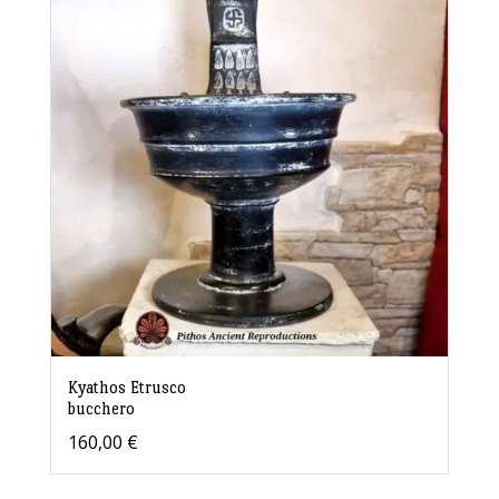
Kyathos Etrusco
bucchero
160,00
€