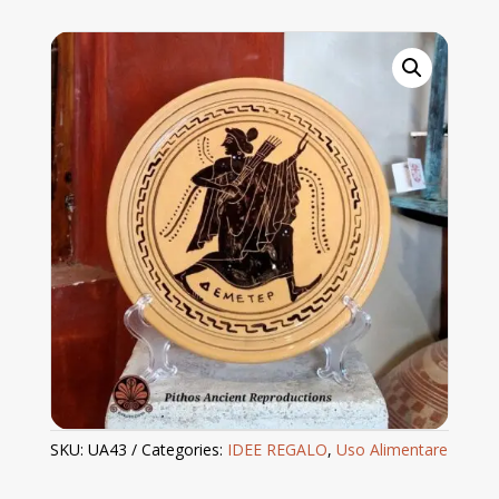
decorazioni
antiche
quantity
SKU:
UA43
Categories:
IDEE REGALO
,
Uso Alimentare