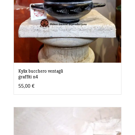
Kylix bucchero ventagli
graffiti n4
55,00
€