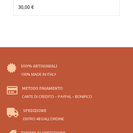
30,00
€

100% ARTIGIANALI
100% MADE IN ITALY

METODO PAGAMENTO
CARTE DI CREDITO – PAYPAL – BONIFICO

SPEDIZIONE
ENTRO 48 DALL’ORDINE
TARIFFA DI SPEDIZIONE