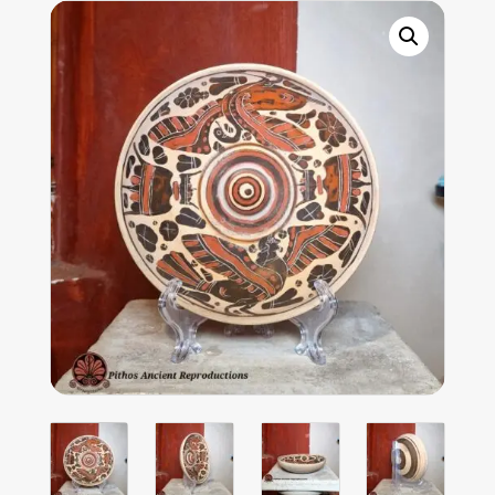
quantity