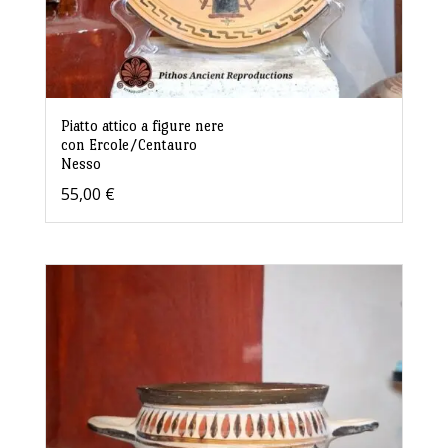
Piatto attico a figure nere
con Ercole/Centauro
Nesso
55,00
€