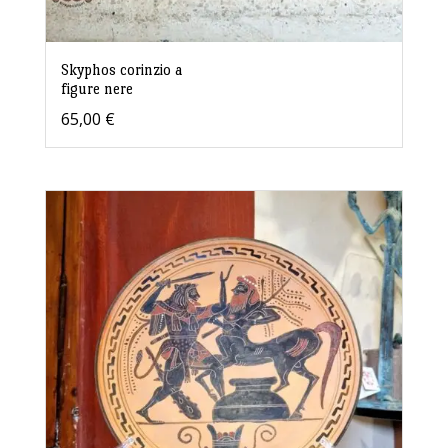
Skyphos corinzio a
figure nere
65,00
€