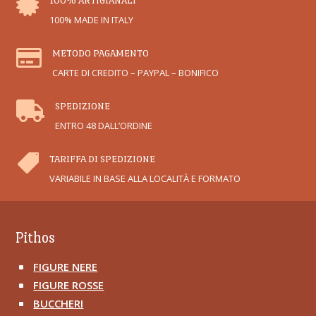

100% ARTIGIANALI
100% MADE IN ITALY

METODO PAGAMENTO
CARTE DI CREDITO – PAYPAL – BONIFICO

SPEDIZIONE
ENTRO 48 DALL’ORDINE

TARIFFA DI SPEDIZIONE
VARIABILE IN BASE ALLA LOCALITÀ E FORMATO
Pithos
FIGURE NERE
^
FIGURE ROSSE
^
BUCCHERI
^