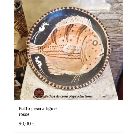
Piatto pesci a figure
rosse
90,00
€