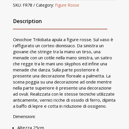
SKU:
FR78
Category:
Figure Rosse
Description
Oinochoe Trilobata apula a figure rosse. Sul vaso è
raffigurato un corteo dionisiaco. Da sinistra un
giovane che stringe tra la mano un tirso, una
menade con un cotile nella mano sinistra, un satiro
che regge tra le mani uno skyphos ed infine una
menade che danza. Sulla parte posteriore è
presente una decorazione floreale a palmetta. La
scena poggia su una decorazione ad onde mentre
nella parte superiore è presente una decorazione
ad ovuli. Realizzata con le stesse tecniche utilizzate
anticamente, vernici ricche di ossido di ferro, dipinta
a baffo di lepre e cotta in riduzione di ossigeno.
Dimensioni:
Altezza 25cm