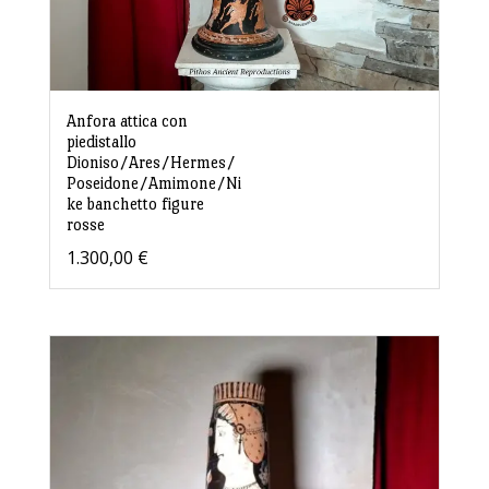
Anfora attica con
piedistallo
Dioniso/Ares/Hermes/
Poseidone/Amimone/Ni
ke banchetto figure
rosse
1.300,00
€