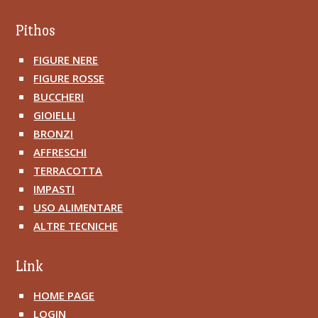
Pithos
FIGURE NERE
^
FIGURE ROSSE
^
BUCCHERI
^
GIOIELLI
^
BRONZI
^
AFFRESCHI
^
TERRACOTTA
^
IMPASTI
^
USO ALIMENTARE
^
ALTRE TECNICHE
^
Link
HOME PAGE
^
LOGIN
^