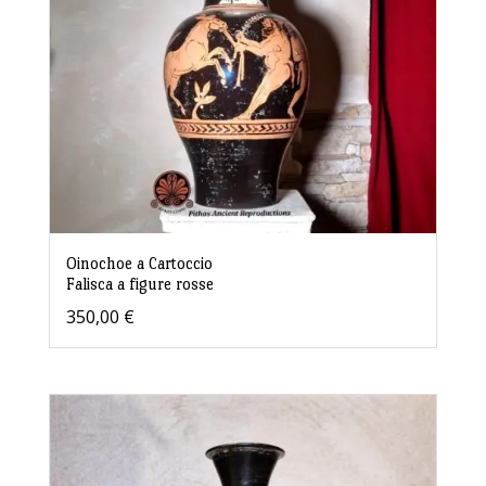
Oinochoe a Cartoccio
Falisca a figure rosse
350,00
€