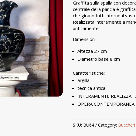
Graffita sulla spalla con decora
centrale della pancia è graffi
che girano tutti intornoal vaso
Realizzata interamente a mano
anticamente.
Dimensioni:
Altezza 27 cm
Diametro base 8 cm
Caratteristiche:
argilla
tecnica antica
INTERAMENTE REALIZZAT
OPERA CONTEMPORANEA
SKU:
BU64
Category:
Buccheri