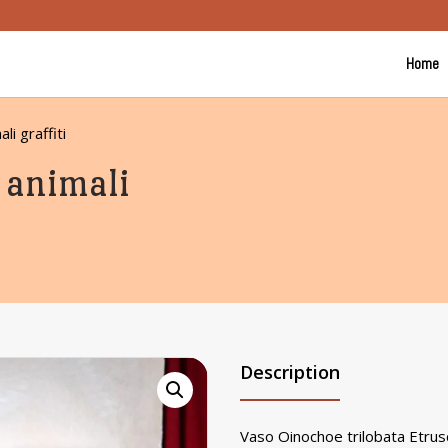
Home
i graffiti
 animali
Description
Vaso Oinochoe trilobata Etrus