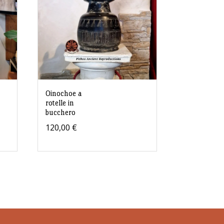
Oinochoe a
rotelle in
bucchero
120,00
€