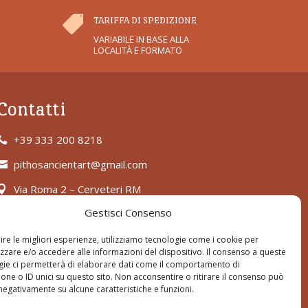

TARIFFA DI SPEDIZIONE
VARIABILE IN BASE ALLA
LOCALITÀ E FORMATO
Contatti
+39 333 200 8218

pithosancientart@gmail.com

Via Roma 2 – Cerveteri RM

Gestisci Consenso
ire le migliori esperienze, utilizziamo tecnologie come i cookie per
zare e/o accedere alle informazioni del dispositivo. Il consenso a queste
gie ci permetterà di elaborare dati come il comportamento di
one o ID unici su questo sito. Non acconsentire o ritirare il consenso può
 negativamente su alcune caratteristiche e funzioni.