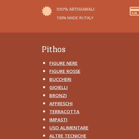

100% ARTIGIANALI
100% MADE IN ITALY
Pithos
FIGURE NERE
^
FIGURE ROSSE
^
BUCCHERI
^
GIOIELLI
^
BRONZI
^
AFFRESCHI
^
TERRACOTTA
^
IMPASTI
^
USO ALIMENTARE
^
ALTRE TECNICHE
^