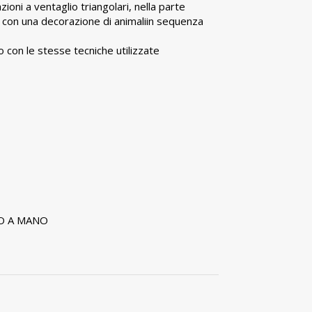
zioni a ventaglio triangolari, nella parte
ta con una decorazione di animaliin sequenza
.
 con le stesse tecniche utilizzate
O A MANO