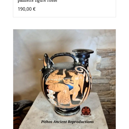
palmette figure rosse
190,00
€