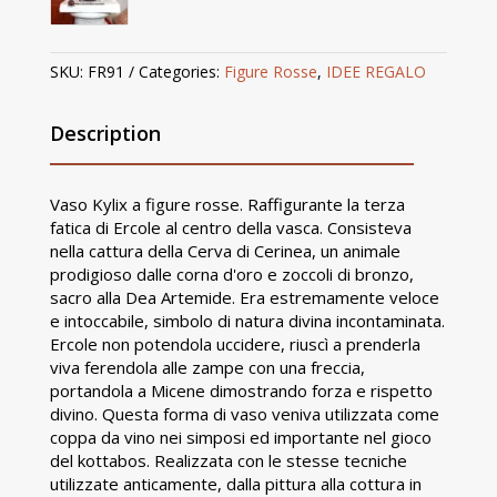
SKU:
FR91
Categories:
Figure Rosse
,
IDEE REGALO
Description
Vaso Kylix a figure rosse. Raffigurante la terza
fatica di Ercole al centro della vasca. Consisteva
nella cattura della Cerva di Cerinea, un animale
prodigioso dalle corna d'oro e zoccoli di bronzo,
sacro alla Dea Artemide. Era estremamente veloce
e intoccabile, simbolo di natura divina incontaminata.
Ercole non potendola uccidere, riuscì a prenderla
viva ferendola alle zampe con una freccia,
portandola a Micene dimostrando forza e rispetto
divino. Questa forma di vaso veniva utilizzata come
coppa da vino nei simposi ed importante nel gioco
del kottabos. Realizzata con le stesse tecniche
utilizzate anticamente, dalla pittura alla cottura in