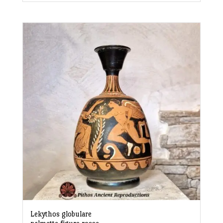
Lekythos globulare