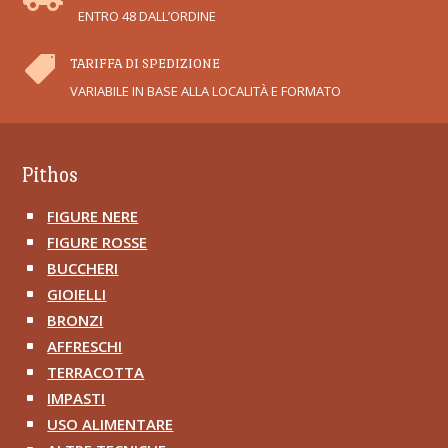
ENTRO 48 DALL’ORDINE

TARIFFA DI SPEDIZIONE
VARIABILE IN BASE ALLA LOCALITÀ E FORMATO
Pithos
FIGURE NERE
^
FIGURE ROSSE
^
BUCCHERI
^
GIOIELLI
^
BRONZI
^
AFFRESCHI
^
TERRACOTTA
^
IMPASTI
^
USO ALIMENTARE
^