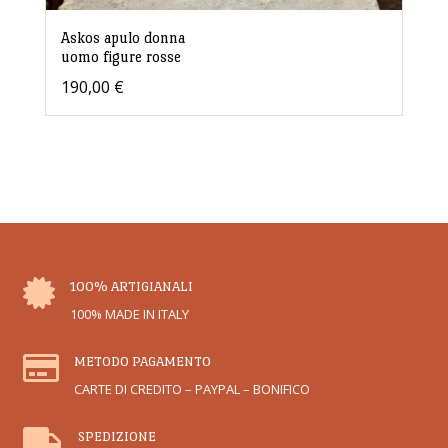
Askos apulo donna
uomo figure rosse
190,00
€

100% ARTIGIANALI
100% MADE IN ITALY

METODO PAGAMENTO
CARTE DI CREDITO – PAYPAL – BONIFICO

SPEDIZIONE