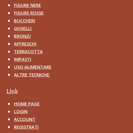
FIGURE NERE
^
FIGURE ROSSE
^
BUCCHERI
^
GIOIELLI
^
BRONZI
^
AFFRESCHI
^
TERRACOTTA
^
IMPASTI
^
USO ALIMENTARE
^
ALTRE TECNICHE
^
Link
HOME PAGE
^
LOGIN
^
ACCOUNT
^
REGISTRATI
^