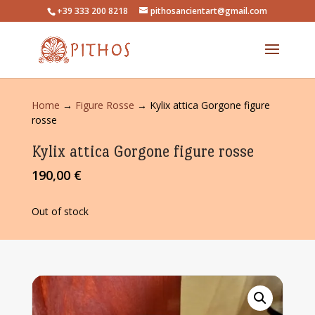
+39 333 200 8218
pithosancientart@gmail.com
Home
→
Figure Rosse
→ Kylix attica Gorgone figure
rosse
Kylix attica Gorgone figure rosse
190,00
€
Out of stock