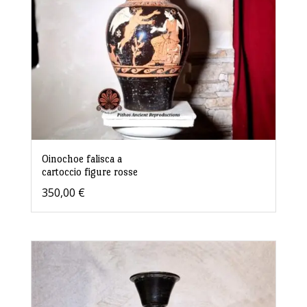
Oinochoe falisca a
cartoccio figure rosse
350,00
€