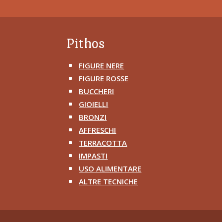
Pithos
FIGURE NERE
^
FIGURE ROSSE
^
BUCCHERI
^
GIOIELLI
^
BRONZI
^
AFFRESCHI
^
TERRACOTTA
^
IMPASTI
^
USO ALIMENTARE
^
ALTRE TECNICHE
^