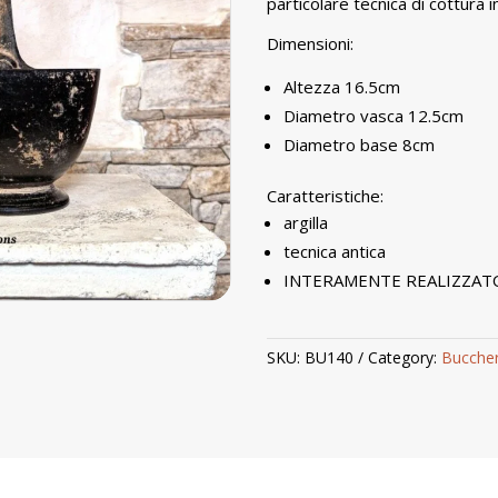
particolare tecnica di cottura 
Dimensioni:
Altezza 16.5cm
Diametro vasca 12.5cm
Diametro base 8cm
Caratteristiche:
argilla
tecnica antica
INTERAMENTE REALIZZAT
SKU:
BU140
Category:
Buccher