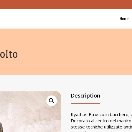
Home
olto
Description
Kyathos Etrusco in bucchero, a
Decorato al centro del manico 
stesse tecniche utilizzate ant