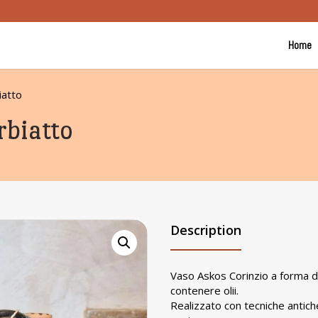
Home
iatto
rbiatto
Description
Vaso Askos Corinzio a forma di
contenere olii.
Realizzato con tecniche antich