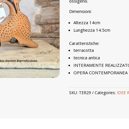
ossigeno.
Dimensioni:
Altezza 14cm
Lunghezza 14.5cm
Caratteristiche:
terracotta
tecnica antica
INTERAMENTE REALIZZAT
OPERA CONTEMPORANEA
SKU:
TER29
Categories:
IDEE 