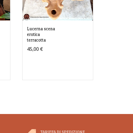
Lucerna scena
erotica
terracotta
45,00
€
TARIFFA DI SPEDIZIONE