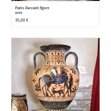
Piatto Baccanti figure
nere
35,00
€