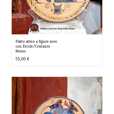
Piatto attico a figure nere
con Ercole/Centauro
Nesso
55,00
€