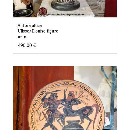
Anfora attica
Ulisse/Dioniso figure
nere
490,00
€