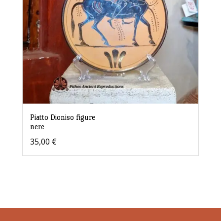
Piatto Dioniso figure
nere
35,00
€