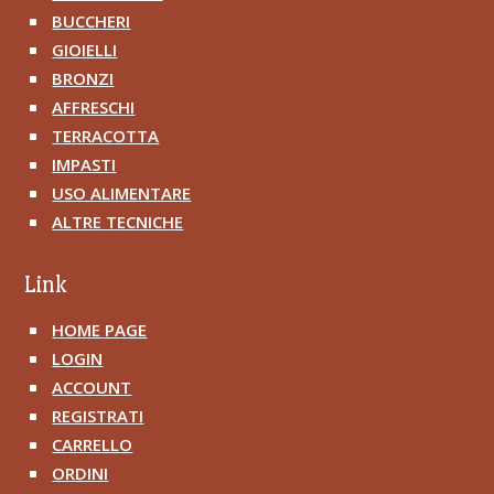
BUCCHERI
^
GIOIELLI
^
BRONZI
^
AFFRESCHI
^
TERRACOTTA
^
IMPASTI
^
USO ALIMENTARE
^
ALTRE TECNICHE
^
Link
HOME PAGE
^
LOGIN
^
ACCOUNT
^
REGISTRATI
^
CARRELLO
^
ORDINI
^