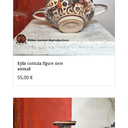
Kylix corinzia figure nere
animali
55,00
€