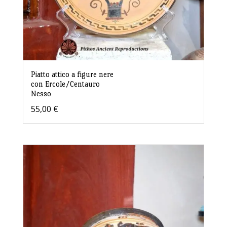
Piatto attico a figure nere
con Ercole/Centauro
Nesso
55,00
€