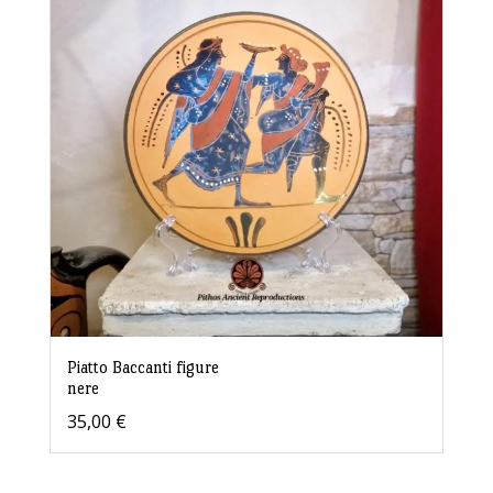
Piatto Baccanti figure
nere
35,00
€