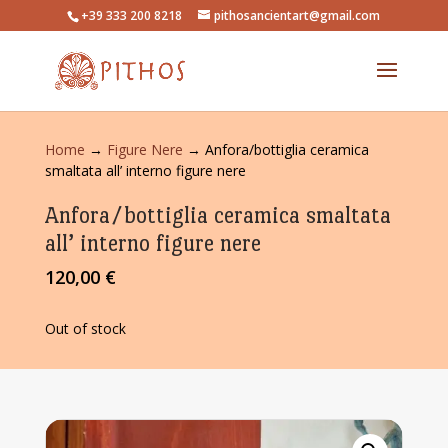
+39 333 200 8218
pithosancientart@gmail.com
Home
→
Figure Nere
→ Anfora/bottiglia ceramica
smaltata all’ interno figure nere
Anfora/bottiglia ceramica smaltata
all’ interno figure nere
120,00
€
Out of stock