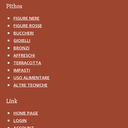
Pithos
FIGURE NERE
^
FIGURE ROSSE
^
BUCCHERI
^
GIOIELLI
^
BRONZI
^
AFFRESCHI
^
TERRACOTTA
^
IMPASTI
^
USO ALIMENTARE
^
ALTRE TECNICHE
^
Link
HOME PAGE
^
LOGIN
^
ACCOUNT
^